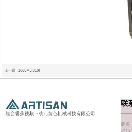
上一篇
1000ML(316)
联
一
烟台香蕉视频下载污黄色机械科技有限公司
商务
邮箱